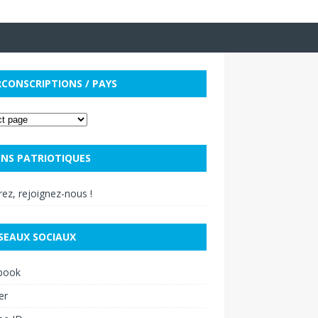
RCONSCRIPTIONS / PAYS
NS PATRIOTIQUES
ez, rejoignez-nous !
SEAUX SOCIAUX
book
er