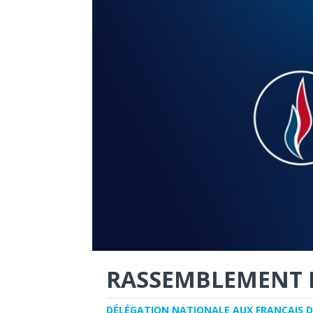
RASSEMBLEMENT 
DÉLÉGATION NATIONALE AUX FRANÇAIS D