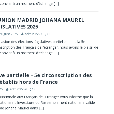
 convier à un moment d’échange
[…]
UNION MADRID JOHANA MAUREL
ISLATIVES 2025
August 2025
admin3559
0
ccasion des élections législatives partielles dans la 5e
nscription des Français de l’étranger, nous avons le plaisir de
 convier à un moment d’échange
[…]
ve partielle – 5e circonscription des
établis hors de France
25
admin3559
0
Nationale aux Français de l’Etranger vous informe que la
ionale d’Investiture du Rassemblement national a validé
e de Johana Maurel dans
[…]