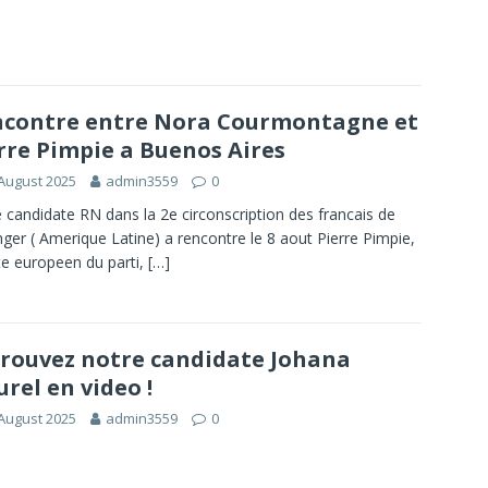
contre entre Nora Courmontagne et
rre Pimpie a Buenos Aires
August 2025
admin3559
0
 candidate RN dans la 2e circonscription des francais de
anger ( Amerique Latine) a rencontre le 8 aout Pierre Pimpie,
e europeen du parti,
[…]
rouvez notre candidate Johana
rel en video !
August 2025
admin3559
0