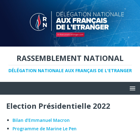
RASSEMBLEMENT NATIONAL
DÉLÉGATION NATIONALE AUX FRANÇAIS DE L'ETRANGER
Election Présidentielle 2022
Bilan d’Emmanuel Macron
Programme de Marine Le Pen