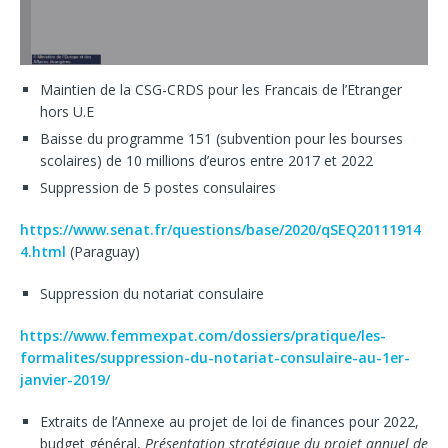
Maintien de la CSG-CRDS pour les Francais de l’Etranger
hors U.E
Baisse du programme 151 (subvention pour les bourses
scolaires) de 10 millions d’euros entre 2017 et 2022
Suppression de 5 postes consulaires
https://www.senat.fr/questions/base/2020/qSEQ20111914
4.html
(Paraguay)
Suppression du notariat consulaire
https://www.femmexpat.com/dossiers/pratique/les-
formalites/suppression-du-notariat-consulaire-au-1er-
janvier-2019/
Extraits de l’Annexe au projet de loi de finances pour 2022,
budget général,
Pr
é
sentation strat
é
gique du projet annuel de