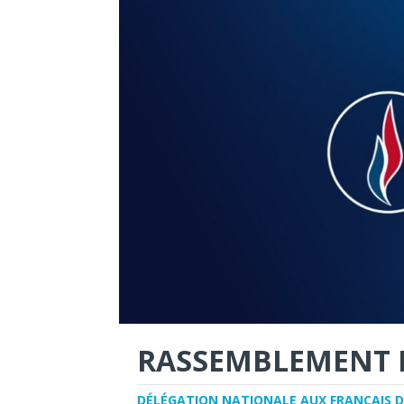
RASSEMBLEMENT 
DÉLÉGATION NATIONALE AUX FRANÇAIS D