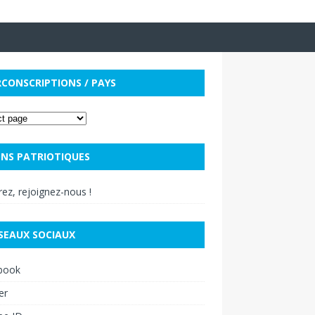
RCONSCRIPTIONS / PAYS
NS PATRIOTIQUES
ez, rejoignez-nous !
SEAUX SOCIAUX
book
er