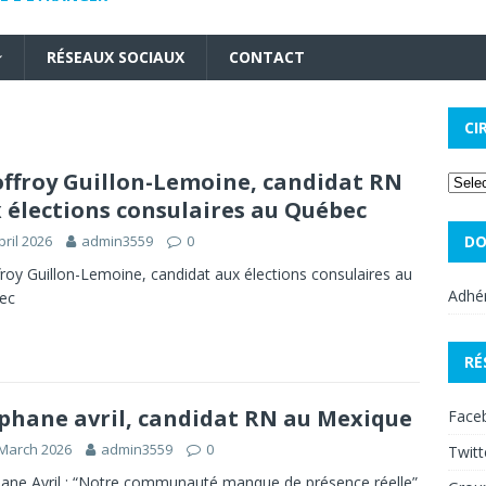
RÉSEAUX SOCIAUX
CONTACT
CI
ffroy Guillon-Lemoine, candidat RN
 élections consulaires au Québec
pril 2026
admin3559
0
DO
roy Guillon-Lemoine, candidat aux élections consulaires au
Adhér
ec
RÉ
phane avril, candidat RN au Mexique
Face
March 2026
admin3559
0
Twitt
ane Avril : “Notre communauté manque de présence réelle”