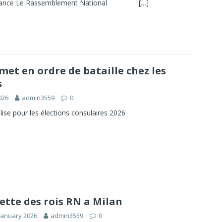
ance Le Rassemblement National‌ ­‌ ­‌ ­‌ ­‌ ­‌
[…]
met en ordre de bataille chez les
s
026
admin3559
0
ise pour les élections consulaires 2026
ette des rois RN a Milan
January 2026
admin3559
0