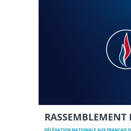
RASSEMBLEMENT 
DÉLÉGATION NATIONALE AUX FRANÇAIS D