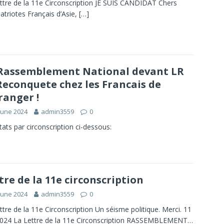
ttre de la 11e Circonscription JE SUIS CANDIDAT Chers
triotes Français d’Asie,
[…]
Rassemblement National devant LR
Reconquete chez les Francais de
tranger !
June 2024
admin3559
0
tats par circonscription ci-dessous:
tre de la 11e circonscription
June 2024
admin3559
0
ttre de la 11e Circonscription Un séisme politique. Merci. 11
2024 La Lettre de la 11e Circonscription RASSEMBLEMENT…