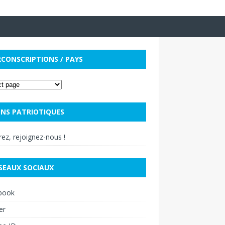
RCONSCRIPTIONS / PAYS
NS PATRIOTIQUES
ez, rejoignez-nous !
SEAUX SOCIAUX
book
er