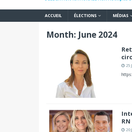
ACCUEIL
ÉLECTIONS
MÉDIAS
Month: June 2024
Ret
cir
25 
https
Int
RN 
20 