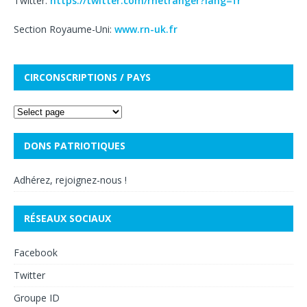
Twitter:
https://twitter.com/rnetranger?lang=fr
Section Royaume-Uni:
www.rn-uk.fr
CIRCONSCRIPTIONS / PAYS
DONS PATRIOTIQUES
Adhérez, rejoignez-nous !
RÉSEAUX SOCIAUX
Facebook
Twitter
Groupe ID