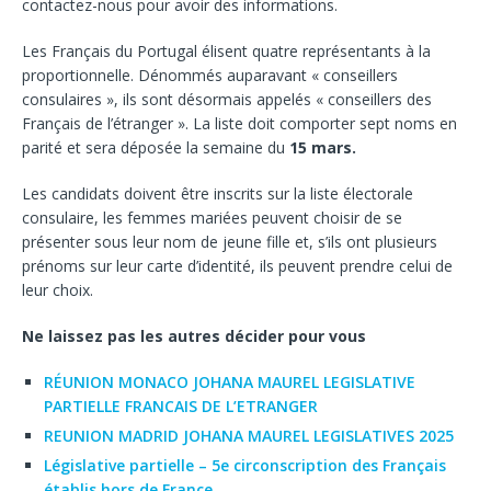
contactez-nous pour avoir des informations.
Les Français du Portugal élisent quatre représentants à la
proportionnelle. Dénommés auparavant « conseillers
consulaires », ils sont désormais appelés « conseillers des
Français de l’étranger ». La liste doit comporter sept noms en
parité et sera déposée la semaine du
15 mars.
Les candidats doivent être inscrits sur la liste électorale
consulaire, les femmes mariées peuvent choisir de se
présenter sous leur nom de jeune fille et, s’ils ont plusieurs
prénoms sur leur carte d’identité, ils peuvent prendre celui de
leur choix.
Ne laissez pas les autres décider pour vous
RÉUNION MONACO JOHANA MAUREL LEGISLATIVE
PARTIELLE FRANCAIS DE L’ETRANGER
REUNION MADRID JOHANA MAUREL LEGISLATIVES 2025
Législative partielle – 5e circonscription des Français
établis hors de France