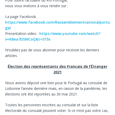
Pour suivre l’actualité du RN Portugal,
nous vous invitons à vous rendre sur :
La page Facebook.
https://www.facebook.com/Rassemblementnationalportu
gal
Presentation video :
https://www.youtube.com/watch?
v=KBea7DSWCoQ&t=515s
N’oubliez pas de vous abonner pour recevoir les derniers
articles.
Élection des représentants des Français de l’Étranger
2021
Nous avions déposé une liste pour le Portugal au consulat de
Lisbonne l’année dernière mais, en raison de la pandémie, les
élections ont été reportées au 30 mai 2021.
Toutes les personnes inscrites au consulat et sur la liste
électorale du consulat peuvent voter. Si ce n’est pas votre cas,