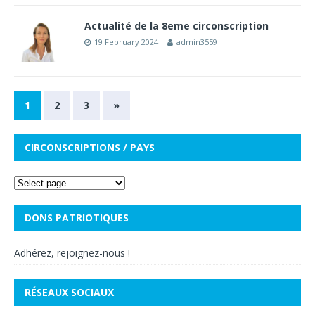
Actualité de la 8eme circonscription
19 February 2024
admin3559
1
2
3
»
CIRCONSCRIPTIONS / PAYS
DONS PATRIOTIQUES
Adhérez, rejoignez-nous !
RÉSEAUX SOCIAUX