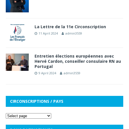
La Lettre de la 11e Circonscription
11 April 2024
admin3559
Entretien élections européennes avec
Hervé Cardon, conseiller consulaire RN au
Portugal
9 April 2024
admin3559
CIRCONSCRIPTIONS / PAYS