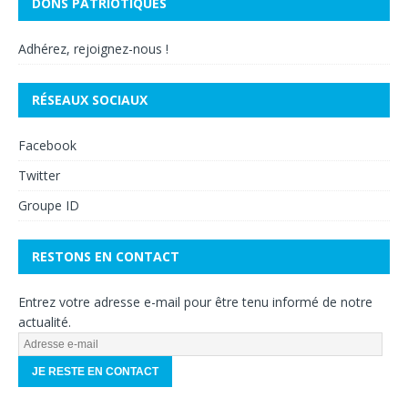
DONS PATRIOTIQUES
Adhérez, rejoignez-nous !
RÉSEAUX SOCIAUX
Facebook
Twitter
Groupe ID
RESTONS EN CONTACT
Entrez votre adresse e-mail pour être tenu informé de notre
actualité.
A
d
r
e