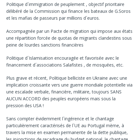
Politique d´immigration de peuplement , objectif prioritaire
délibéré de la Commission qui finance les bateaux de G.Soros
et les mafias de passeurs par millions d´euros.
Accompagnée par un Pacte de migration qui impose aux états
une répartition forcée de quotas de migrants clandestins sous
peine de lourdes sanctions financières
Politique d´Islamisation encouragée et favorisée avec le
financement d´associations Salafistes , de mosquées, etc.
Plus grave et récent, Politique belliciste en Ukraine avec une
implication croissante vers une guerre mondiale potentielle via
une escalade verbale, financière, militaire, toujours SANS
AUCUN ACCORD des peuples européens mais sous la
pression des USA !
Sans compter évidemment l´ingérence et le chantage
particulièrement caractérisés de l´UE au Portugal mème, à
travers la mise en examen permanente de la dette publique,
les injonctions de recadrage du budget national, le chantage