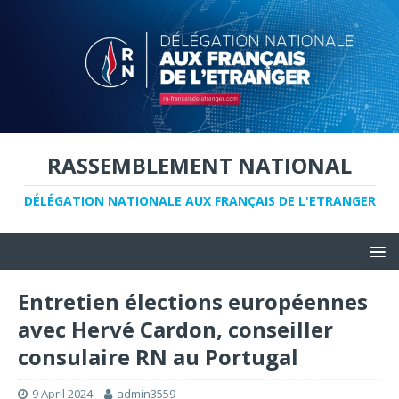
RASSEMBLEMENT NATIONAL
DÉLÉGATION NATIONALE AUX FRANÇAIS DE L'ETRANGER
Entretien élections européennes
avec Hervé Cardon, conseiller
consulaire RN au Portugal
9 April 2024
admin3559