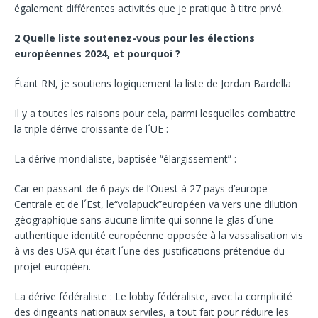
également différentes activités que je pratique à titre privé.
2 Quelle liste soutenez-vous pour les élections
européennes 2024, et pourquoi ?
Étant RN, je soutiens logiquement la liste de Jordan Bardella
Il y a toutes les raisons pour cela, parmi lesquelles combattre
la triple dérive croissante de l´UE :
La dérive mondialiste, baptisée “élargissement” :
Car en passant de 6 pays de l’Ouest à 27 pays d’europe
Centrale et de l´Est, le“volapuck”européen va vers une dilution
géographique sans aucune limite qui sonne le glas d´une
authentique identité européenne opposée à la vassalisation vis
à vis des USA qui était l´une des justifications prétendue du
projet européen.
La dérive fédéraliste : Le lobby fédéraliste, avec la complicité
des dirigeants nationaux serviles, a tout fait pour réduire les