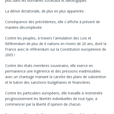
plus dans les domaines sociétaux et idéologiques
La dérive dictatoriale, de plus en plus apparente :
Conséquence des précédentes, elle s´affiche à présent de
manière décomplexée.
Contre les peuples, à travers l´annulation des Lois et
Référendum de plus de 6 nations en moins de 20 ans, dont la
France avec le référendum sur la Constitution européenne de
2005 !
Contre des états membres souverains, elle exerce en
permanence une ingérence et des pressions inadmissibles
avec un chantage maniant la carotte des plans de subvention
et le baton des sanctions budgétaires et financières.
Contre les particuliers européens, elle travaille à restreindre
progressivement les libertés individuelles de tout type, à
commencer par la liberté d´opinion de chacun.