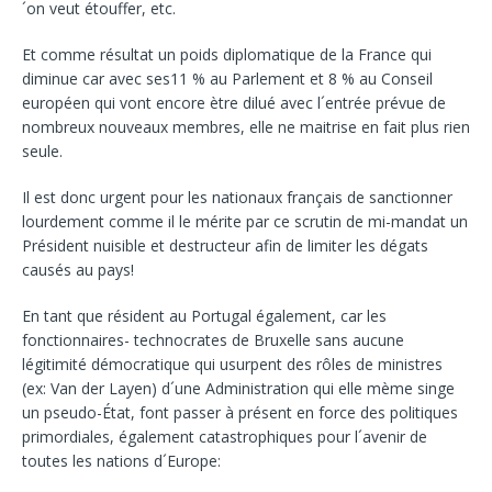
´on veut étouffer, etc.
Et comme résultat un poids diplomatique de la France qui
diminue car avec ses11 % au Parlement et 8 % au Conseil
européen qui vont encore ètre dilué avec l´entrée prévue de
nombreux nouveaux membres, elle ne maitrise en fait plus rien
seule.
Il est donc urgent pour les nationaux français de sanctionner
lourdement comme il le mérite par ce scrutin de mi-mandat un
Président nuisible et destructeur afin de limiter les dégats
causés au pays!
En tant que résident au Portugal également, car les
fonctionnaires- technocrates de Bruxelle sans aucune
légitimité démocratique qui usurpent des rôles de ministres
(ex: Van der Layen) d´une Administration qui elle mème singe
un pseudo-État, font passer à présent en force des politiques
primordiales, également catastrophiques pour l´avenir de
toutes les nations d´Europe: