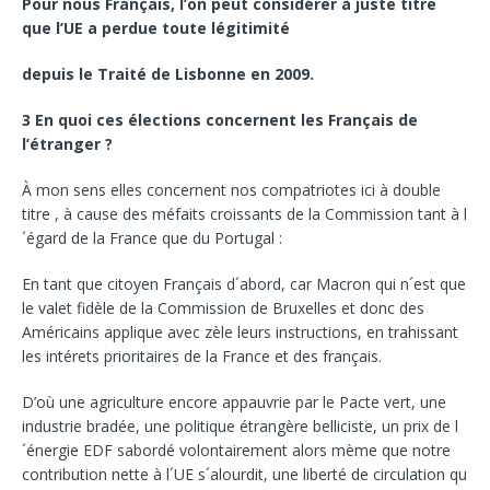
Pour nous Français, l’on peut considérer à juste titre
que l’UE
a perdue toute légitimité
depuis le Traité de Lisbonne en 2009.
3 En quoi ces élections concernent les Français de
l’étranger ?
À mon sens elles concernent nos compatriotes ici à double
titre , à cause des méfaits croissants de la Commission tant à l
´égard de la France que du Portugal :
En tant que citoyen Français d´abord, car Macron qui n´est que
le valet fidèle de la Commission de Bruxelles et donc des
Américains applique avec zèle leurs instructions, en trahissant
les intérets prioritaires de la France et des français.
D’où une agriculture encore appauvrie par le Pacte vert, une
industrie bradée, une politique étrangère belliciste, un prix de l
´énergie EDF sabordé volontairement alors mème que notre
contribution nette à l´UE s´alourdit, une liberté de circulation qu