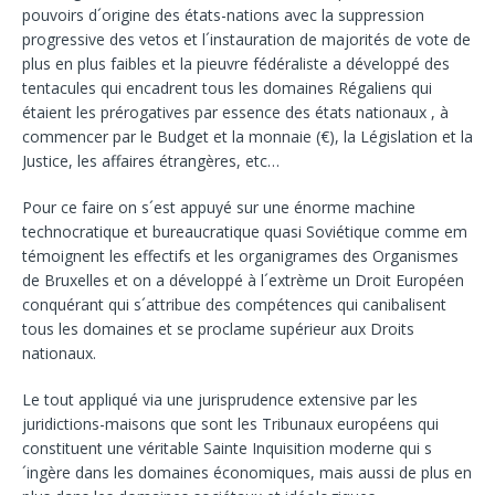
pouvoirs d´origine des états-nations avec la suppression
progressive des vetos et l´instauration de majorités de vote de
plus en plus faibles et la pieuvre fédéraliste a développé des
tentacules qui encadrent tous les domaines Régaliens qui
étaient les prérogatives par essence des états nationaux , à
commencer par le Budget et la monnaie (€), la Législation et la
Justice, les affaires étrangères, etc…
Pour ce faire on s´est appuyé sur une énorme machine
technocratique et bureaucratique quasi Soviétique comme em
témoignent les effectifs et les organigrames des Organismes
de Bruxelles et on a développé à l´extrème un Droit Européen
conquérant qui s´attribue des compétences qui canibalisent
tous les domaines et se proclame supérieur aux Droits
nationaux.
Le tout appliqué via une jurisprudence extensive par les
juridictions-maisons que sont les Tribunaux européens qui
constituent une véritable Sainte Inquisition moderne qui s
´ingère dans les domaines économiques, mais aussi de plus en