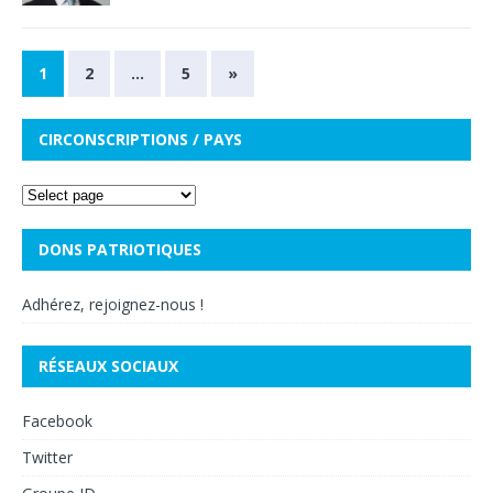
1
2
…
5
»
CIRCONSCRIPTIONS / PAYS
DONS PATRIOTIQUES
Adhérez, rejoignez-nous !
RÉSEAUX SOCIAUX
Facebook
Twitter