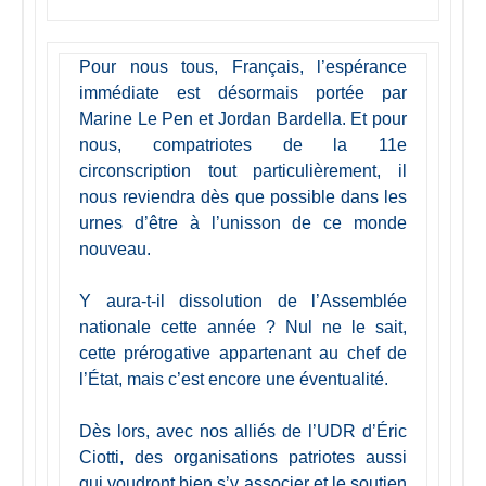
Pour nous tous, Français, l’espérance
immédiate est désormais portée par
Marine Le Pen et Jordan Bardella. Et pour
nous, compatriotes de la 11e
circonscription tout particulièrement, il
nous reviendra dès que possible dans les
urnes d’être à l’unisson de ce monde
nouveau.
Y aura-t-il dissolution de l’Assemblée
nationale cette année ? Nul ne le sait,
cette prérogative appartenant au chef de
l’État, mais c’est encore une éventualité.
Dès lors, avec nos alliés de l’UDR d’Éric
Ciotti, des organisations patriotes aussi
qui voudront bien s’y associer et le soutien