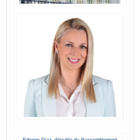
Edwige Diaz, députée du Rassemblement