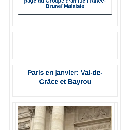
page du Groupe d’amitié France-
Bruneï Malaisie
Paris en janvier: Val-de-
Grâce et Bayrou