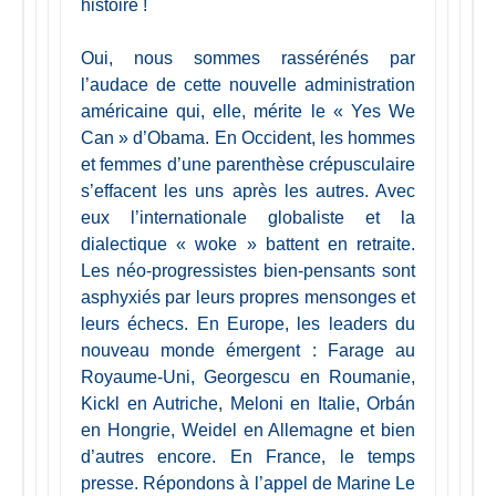
histoire !
Oui, nous sommes rassérénés par
l’audace de cette nouvelle administration
américaine qui, elle, mérite le « Yes We
Can » d’Obama. En Occident, les hommes
et femmes d’une parenthèse crépusculaire
s’effacent les uns après les autres. Avec
eux l’internationale globaliste et la
dialectique « woke » battent en retraite.
Les néo-progressistes bien-pensants sont
asphyxiés par leurs propres mensonges et
leurs échecs. En Europe, les leaders du
nouveau monde émergent : Farage au
Royaume-Uni, Georgescu en Roumanie,
Kickl en Autriche, Meloni en Italie, Orbán
en Hongrie, Weidel en Allemagne et bien
d’autres encore. En France, le temps
presse. Répondons à l’appel de Marine Le