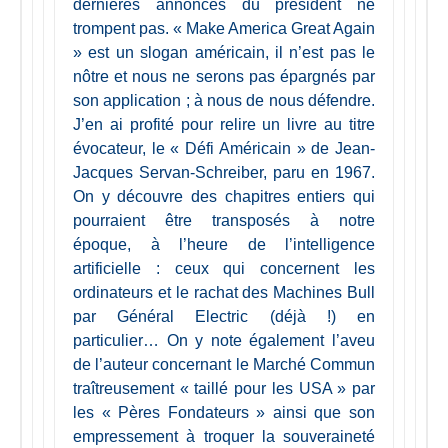
dernières annonces du président ne
trompent pas. « Make America Great Again
» est un slogan américain, il n’est pas le
nôtre et nous ne serons pas épargnés par
son application ; à nous de nous défendre.
J’en ai profité pour relire un livre au titre
évocateur, le « Défi Américain » de Jean-
Jacques Servan-Schreiber, paru en 1967.
On y découvre des chapitres entiers qui
pourraient être transposés à notre
époque, à l’heure de l’intelligence
artificielle : ceux qui concernent les
ordinateurs et le rachat des Machines Bull
par Général Electric (déjà !) en
particulier… On y note également l’aveu
de l’auteur concernant le Marché Commun
traîtreusement « taillé pour les USA » par
les « Pères Fondateurs » ainsi que son
empressement à troquer la souveraineté