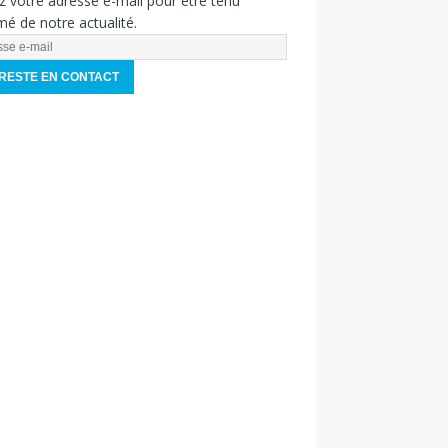
z votre adresse e-mail pour être tenu
mé de notre actualité.