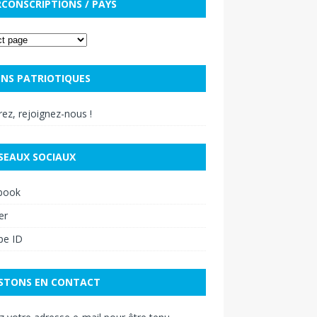
RCONSCRIPTIONS / PAYS
NS PATRIOTIQUES
ez, rejoignez-nous !
SEAUX SOCIAUX
book
er
pe ID
STONS EN CONTACT