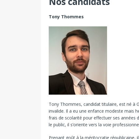
Nos candidats
Tony Thommes
Tony Thommes, candidat titulaire, est né à G
invalide. Il a eu une enfance modeste mais he
frais de scolarité pour effectuer ses années
le public, il s’oriente vers la voie professionn
Prenant goût à la méritocratie républicaine, il