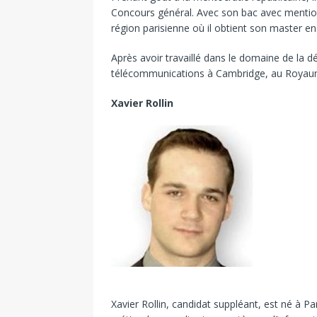
Concours général. Avec son bac avec mention 
région parisienne où il obtient son master e
Après avoir travaillé dans le domaine de la d
télécommunications à Cambridge, au Royaume-
Xavier Rollin
Xavier Rollin, candidat suppléant, est né à Par