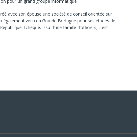
ion pour un grand groupe informatique.
créé avec son épouse une société de conseil orientée sur
 Il a également vécu en Grande Bretagne pour ses études de
t République Tchèque. Issu d’une famille d’officiers, il est