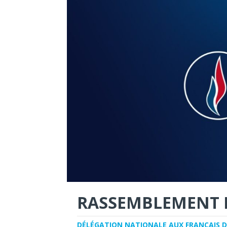
RASSEMBLEMENT 
DÉLÉGATION NATIONALE AUX FRANÇAIS D