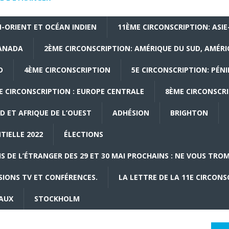
-ORIENT ET OCÉAN INDIEN
11ÈME CIRCONSCRIPTION: ASIE
CANADA
2ÈME CIRCONSCRIPTION: AMÉRIQUE DU SUD, AMÉRI
D
4ÈME CIRCONSCRIPTION
5E CIRCONSCRIPTION: PÉNI
E CIRCONSCRIPTION : EUROPE CENTRALE
8ÈME CIRCONSCRI
D ET AFRIQUE DE L’OUEST
ADHÉSION
BRIGHTON
TIELLE 2022
ÉLECTIONS
S DE L’ÉTRANGER DES 29 ET 30 MAI PROCHAINS : NE VOUS TROMP
SIONS TV ET CONFÉRENCES.
LA LETTRE DE LA 11E CIRCONS
IAUX
STOCKHOLM