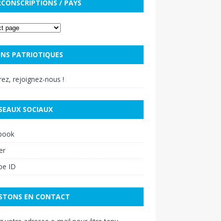
RCONSCRIPTIONS / PAYS
NS PATRIOTIQUES
ez, rejoignez-nous !
SEAUX SOCIAUX
book
er
pe ID
STONS EN CONTACT