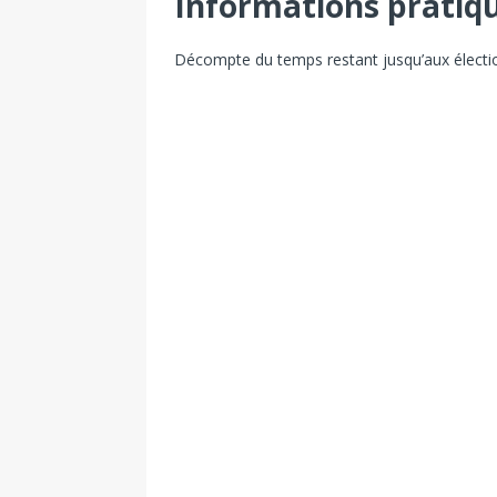
Informations pratiq
Décompte du temps restant jusqu’aux électio