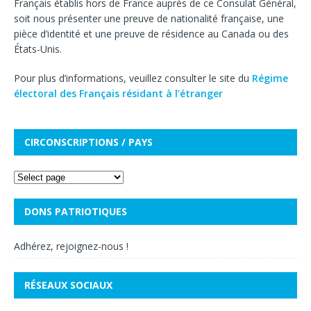
Français établis hors de France auprès de ce Consulat Général,
soit nous présenter une preuve de nationalité française, une
pièce d’identité et une preuve de résidence au Canada ou des
États-Unis.
Pour plus d’informations, veuillez consulter le site du
Régime
électoral des Français résidant à l’étranger
CIRCONSCRIPTIONS / PAYS
DONS PATRIOTIQUES
Adhérez, rejoignez-nous !
RÉSEAUX SOCIAUX