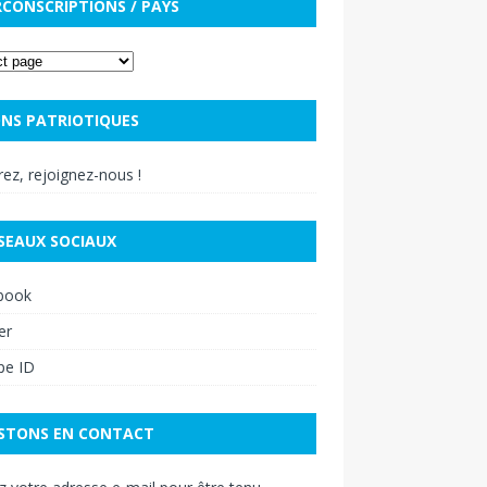
RCONSCRIPTIONS / PAYS
NS PATRIOTIQUES
ez, rejoignez-nous !
SEAUX SOCIAUX
book
er
pe ID
STONS EN CONTACT