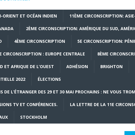
-ORIENT ET OCÉAN INDIEN
11ÈME CIRCONSCRIPTION: ASIE
CANADA
2ÈME CIRCONSCRIPTION: AMÉRIQUE DU SUD, AMÉRI
D
4ÈME CIRCONSCRIPTION
5E CIRCONSCRIPTION: PÉNI
E CIRCONSCRIPTION : EUROPE CENTRALE
8ÈME CIRCONSCRI
D ET AFRIQUE DE L’OUEST
ADHÉSION
BRIGHTON
TIELLE 2022
ÉLECTIONS
S DE L’ÉTRANGER DES 29 ET 30 MAI PROCHAINS : NE VOUS TROMP
SIONS TV ET CONFÉRENCES.
LA LETTRE DE LA 11E CIRCONS
IAUX
STOCKHOLM