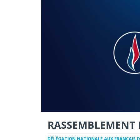
RASSEMBLEMENT 
DÉLÉGATION NATIONALE AUX FRANÇAIS D