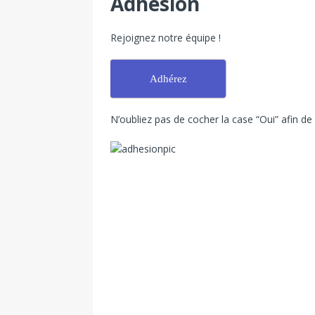
Adhésion
Rejoignez notre équipe !
Adhérez
N’oubliez pas de cocher la case “Oui” afin de