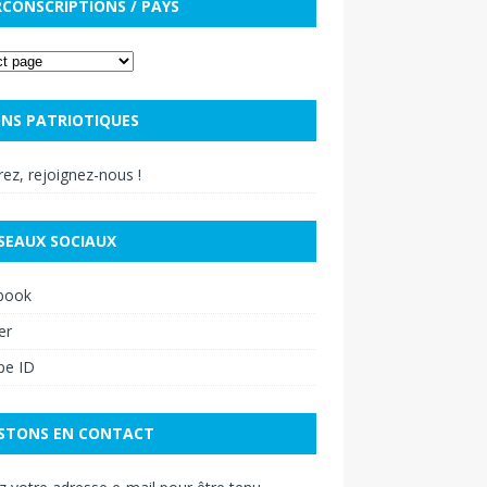
RCONSCRIPTIONS / PAYS
NS PATRIOTIQUES
ez, rejoignez-nous !
SEAUX SOCIAUX
book
er
pe ID
STONS EN CONTACT