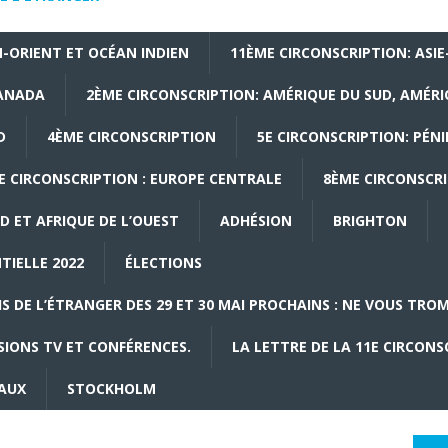
-ORIENT ET OCÉAN INDIEN
11ÈME CIRCONSCRIPTION: ASIE
CANADA
2ÈME CIRCONSCRIPTION: AMÉRIQUE DU SUD, AMÉRI
D
4ÈME CIRCONSCRIPTION
5E CIRCONSCRIPTION: PÉNI
E CIRCONSCRIPTION : EUROPE CENTRALE
8ÈME CIRCONSCRI
D ET AFRIQUE DE L’OUEST
ADHÉSION
BRIGHTON
TIELLE 2022
ÉLECTIONS
S DE L’ÉTRANGER DES 29 ET 30 MAI PROCHAINS : NE VOUS TROMP
SIONS TV ET CONFÉRENCES.
LA LETTRE DE LA 11E CIRCONS
IAUX
STOCKHOLM