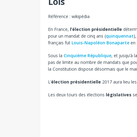
Lois
Référence : wikipédia
En France,
l’élection présidentielle
détermi
pour un mandat de cinq ans (
quinquennat
)
français fut
Louis-Napoléon Bonaparte
en 1
Sous la
Cinquième République
, et jusqu’à l
pas de limite au nombre de mandats que pouva
la Constitution dispose désormais que le ma
L’
élection présidentielle
2017 aura lieu les 
Les deux tours des élections
législatives
se