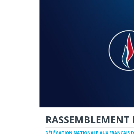
RASSEMBLEMENT 
DÉLÉGATION NATIONALE AUX FRANÇAIS D